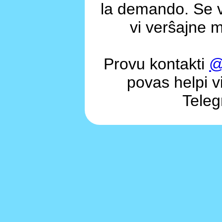
la demando. Se v
vi verŝajne m
Provu kontakti
@
povas helpi vi
Teleg