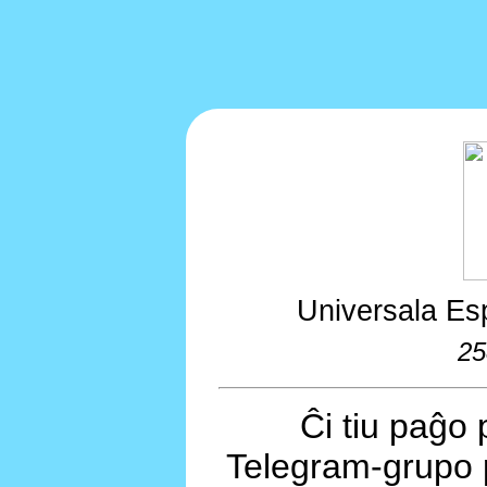
Universala Es
25
Ĉi tiu paĝo 
Telegram-grupo 